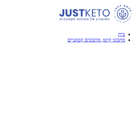
דלג
לתוכן
בית
מתכוני קיטו, מתכונים קטוגניים